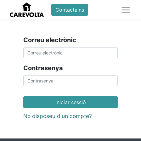
Contacta'ns
Correu electrònic
Contrasenya
Iniciar sessió
No disposeu d'un compte?