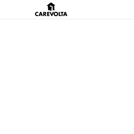
Inici
Agenda
Pens