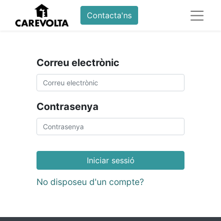
Contacta'ns
Correu electrònic
Contrasenya
Iniciar sessió
No disposeu d'un compte?