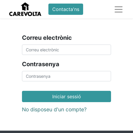
Contacta'ns
Correu electrònic
Contrasenya
Iniciar sessió
No disposeu d'un compte?