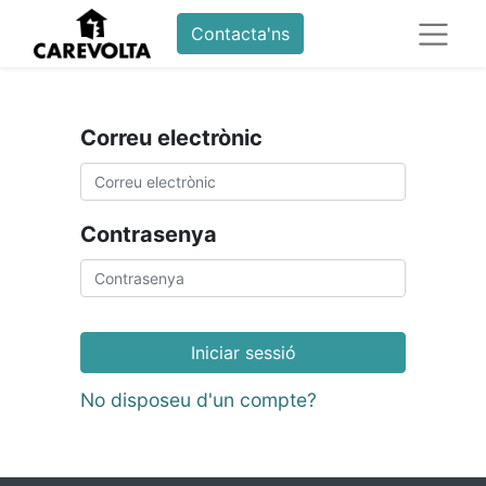
Contacta'ns
Correu electrònic
Contrasenya
Iniciar sessió
No disposeu d'un compte?