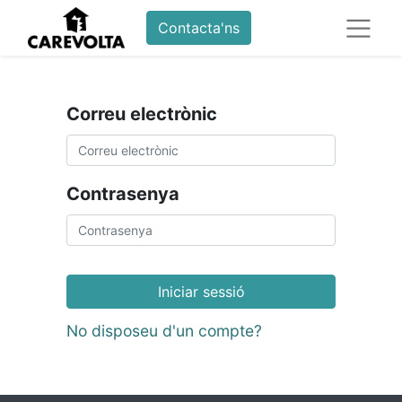
Contacta'ns
Correu electrònic
Contrasenya
Iniciar sessió
No disposeu d'un compte?