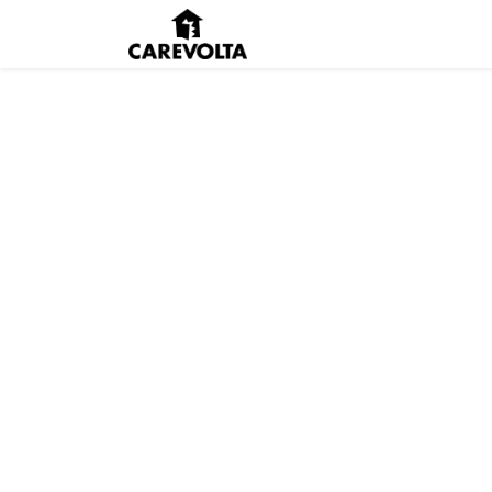
Inici
Agenda
Pens