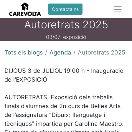
Contacta'ns
Autoretrats 2025
03/07: exposició
Tots els blogs
Agenda
Autoretrats 2025
DIJOUS 3 de JULIOL 19:00 h - Inauguració
de l'EXPOSICIÓ
AUTORETRATS, Exposició dels treballs
finals d’alumnes de 2n curs de Belles Arts
de l’assignatura “Dibuix: llenguatge i
tècniques” impartida per Carolina Maestro.