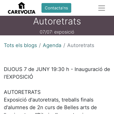
Contacta'ns
Autoretrats
07/07: exposició
Tots els blogs
Agenda
Autoretrats
DIJOUS 7 de JUNY 19:30 h - Inauguració de
l'EXPOSICIÓ
AUTORETRATS
Exposició d'autoretrats, treballs finals
d'alumnes de 2n curs de Belles arts de