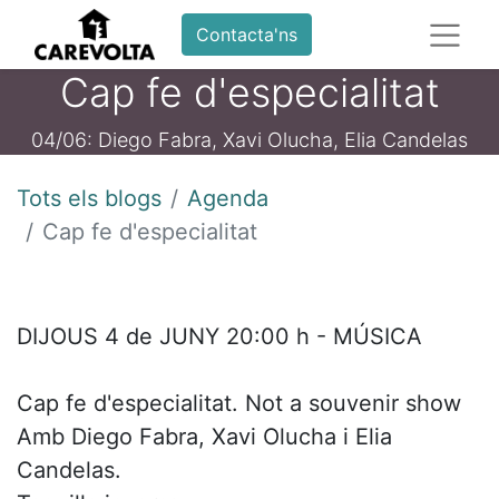
Contacta'ns
Cap fe d'especialitat
04/06: Diego Fabra, Xavi Olucha, Elia Candelas
Tots els blogs
Agenda
Cap fe d'especialitat
DIJOUS 4 de JUNY 20:00 h - MÚSICA
Cap fe d'especialitat. Not a souvenir show
Amb Diego Fabra, Xavi Olucha i Elia
Candelas.