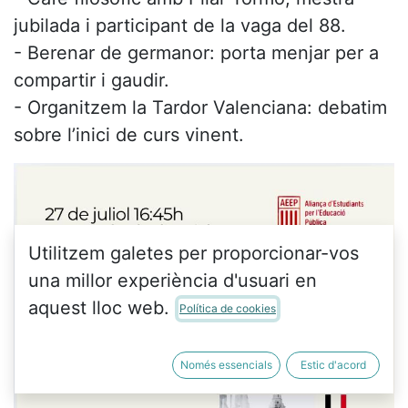
jubilada i participant de la vaga del 88.
- ⁠Berenar de germanor: porta menjar per a
compartir i gaudir.
- ⁠Organitzem la Tardor Valenciana: debatim
sobre l’inici de curs vinent.
Utilitzem galetes per proporcionar-vos
una millor experiència d'usuari en
aquest lloc web.
Política de cookies
Només essencials
Estic d'acord