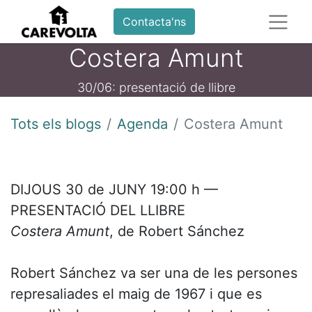
Contacta'ns
Costera Amunt
30/06: presentació de llibre
Tots els blogs
Agenda
Costera Amunt
DIJOUS 30 de JUNY 19:00 h —
PRESENTACIÓ DEL LLIBRE
Costera Amunt
, de Robert Sánchez
Robert Sánchez va ser una de les persones
represaliades el maig de 1967 i que es