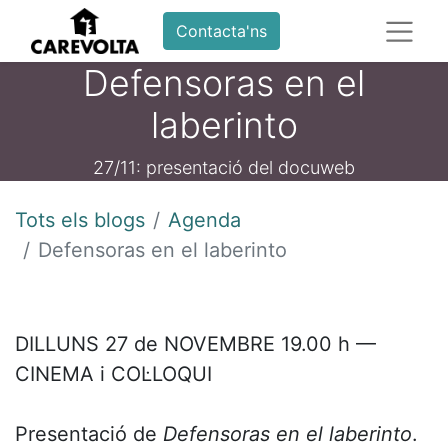
Contacta'ns
Defensoras en el
laberinto
27/11: presentació del docuweb
Tots els blogs
Agenda
Defensoras en el laberinto
DILLUNS 27 de NOVEMBRE 19.00 h —
CINEMA i COL·LOQUI
Presentació de
Defensoras en el laberinto
.