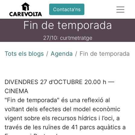
Contacta'ns
Fin de temporada
27/10: curtmetratge
Tots els blogs
Agenda
Fin de temporada
DIVENDRES 27 d'OCTUBRE 20.00 h —
CINEMA
"Fin de temporada" és una reflexió al
voltant dels efectes del model econòmic
vigent sobre els recursos hídrics i l’oci, a
través de les ruïnes de 41 parcs aquàtics a