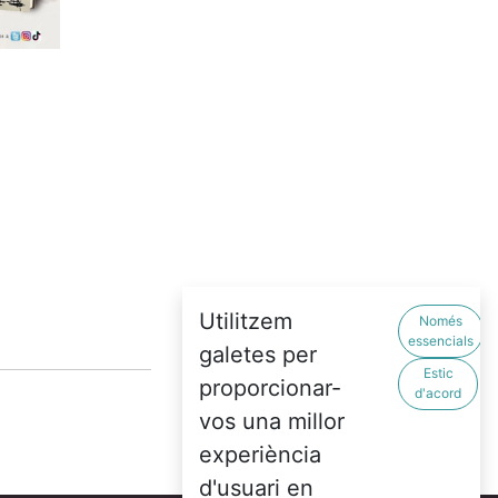
Utilitzem
Només
essencials
galetes per
Estic
proporcionar-
d'acord
vos una millor
experiència
d'usuari en