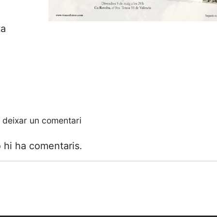
ta
 deixar un comentari
 hi ha comentaris.