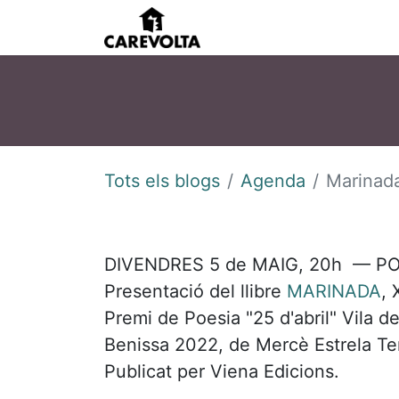
Inici
Agenda
Pens
Tots els blogs
Agenda
Marinad
DIVENDRES 5 de MAIG, 20h — P
Presentació del llibre
MARINADA
, 
Premi de Poesia "25 d'abril" Vila d
Benissa 2022, de Mercè Estrela Te
Publicat per Viena Edicions.