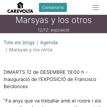
Contacta'ns
Marsyas y los otros
12/12: exposició
Tots els blogs
Agenda
Marsyas y los otros
DIMARTS 12 de DESEMBRE 19:00 h -
Inauguració de l'EXPOSICIÓ de Francisco
Berdonces
"Fa anys que va treballar amb el rostre i els