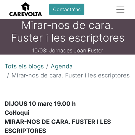
Contacta'ns
Mirar-nos de cara.
Fuster i les escriptores
10/03: Jornades Joan Fuster
Tots els blogs
Agenda
Mirar-nos de cara. Fuster i les escriptores
DIJOUS 10 març 19.00 h
Col·loqui
MIRAR-NOS DE CARA. FUSTER I LES
ESCRIPTORES