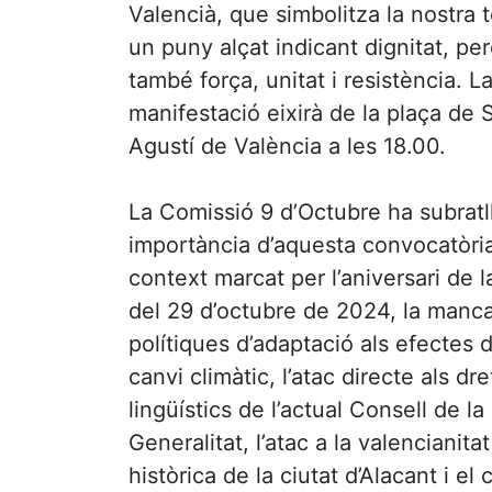
Valencià, que simbolitza la nostra te
un puny alçat indicant dignitat, pe
també força, unitat i resistència. L
manifestació eixirà de la plaça de 
Agustí de València a les 18.00.
La Comissió 9 d’Octubre ha subratll
importància d’aquesta convocatòri
context marcat per l’aniversari de
del 29 d’octubre de 2024, la manc
polítiques d’adaptació als efectes d
canvi climàtic, l’atac directe als dre
lingüístics de l’actual Consell de la
Generalitat, l’atac a la valencianitat
històrica de la ciutat d’Alacant i el