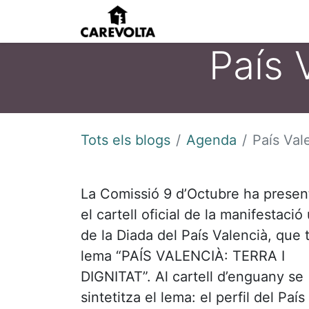
Inici
Agenda
Pens
País V
Tots els blogs
Agenda
País Vale
La Comissió 9 d’Octubre ha presen
el cartell oficial de la manifestació 
de la Diada del País Valencià, que 
lema “PAÍS VALENCIÀ: TERRA I
DIGNITAT”. Al cartell d’enguany se
sintetitza el lema: el perfil del País