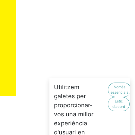
Utilitzem
Només
essencials
galetes per
Estic
proporcionar-
d'acord
vos una millor
experiència
d'usuari en