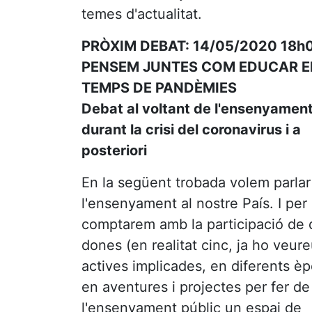
temes d'actualitat.
PRÒXIM DEBAT: 14/05/2020 18h0
PENSEM JUNTES COM EDUCAR E
TEMPS DE PANDÈMIES
Debat al voltant de l'ensenyamen
durant la crisi del coronavirus i a
posteriori
En la següent trobada volem parlar
l'ensenyament al nostre País. I per 
comptarem amb la participació de 
dones (en realitat cinc, ja ho veure
actives implicades, en diferents è
en aventures i projectes per fer de
l'ensenyament públic un espai de