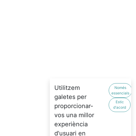
Utilitzem
Només
essencials
galetes per
Estic
proporcionar-
d'acord
vos una millor
experiència
d'usuari en