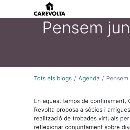
Inici
Agenda
Pens
Pensem jun
Tots els blogs
Agenda
Pensem 
En aquest temps de confinament, 
Revolta proposa a sòcies i amigues
realització de trobades virtuals per
reflexionar conjuntament sobre di