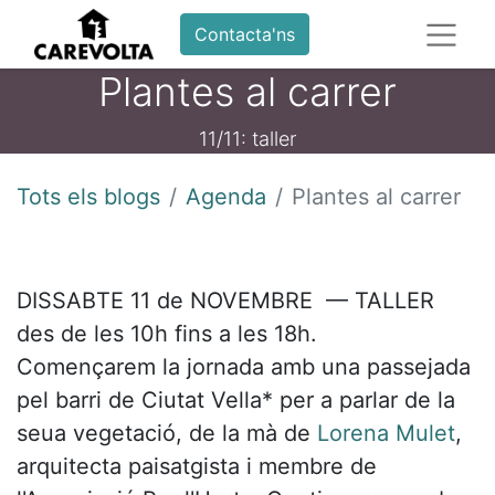
Contacta'ns
Plantes al carrer
11/11: taller
Tots els blogs
Agenda
Plantes al carrer
DISSABTE 11 de NOVEMBRE — TALLER
des de les 10h fins a les 18h.
Començarem la jornada amb una passejada
pel barri de Ciutat Vella* per a parlar de la
seua vegetació, de la mà de
Lorena Mulet
,
arquitecta paisatgista i membre de