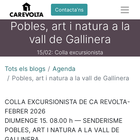
Contacta'ns
Pobles, art i natura a la
vall de Gallinera
15/02: Colla excursionista
Tots els blogs
Agenda
Pobles, art i natura a la vall de Gallinera
COLLA EXCURSIONISTA DE CA REVOLTA-
FEBRER 2026
DIUMENGE 15. 08.00 h — SENDERISME
POBLES, ART I NATURA A LA VALL DE
GALLINERA