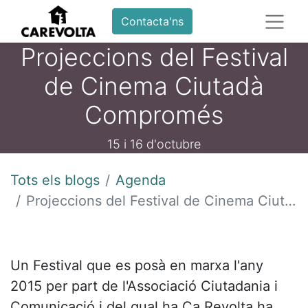
Contacta'ns
Projeccions del Festival
de Cinema Ciutadà
Compromés
15 i 16 d'octubre
Tots els blogs
Agenda
Projeccions del Festival de Cinema Ciutadà Compromés
Un Festival que es posà en marxa l'any
2015 per part de l'Associació Ciutadania i
Comunicació i del qual ha Ca Revolta ha