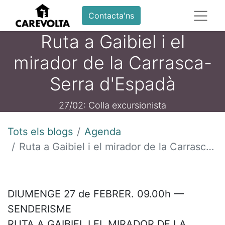
Contacta'ns
Ruta a Gaibiel i el
mirador de la Carrasca-
Serra d'Espadà
27/02: Colla excursionista
Tots els blogs
Agenda
Ruta a Gaibiel i el mirador de la Carrasca-Serra d'Espadà
DIUMENGE 27 de FEBRER. 09.00h —
SENDERISME
RUTA A GAIBIEL I EL MIRADOR DE LA