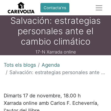
Contacta'ns
Salvación: estrategias
personales ante el
cambio climático
17-N Xarrada online
Tots els blogs
Agenda
Salvación: estrategias personales ante el cambio climático
Dimarts 17 de novembre, 18.00 h
Xarrada online amb Carlos F. Echeverría,
l'autor del llibre.