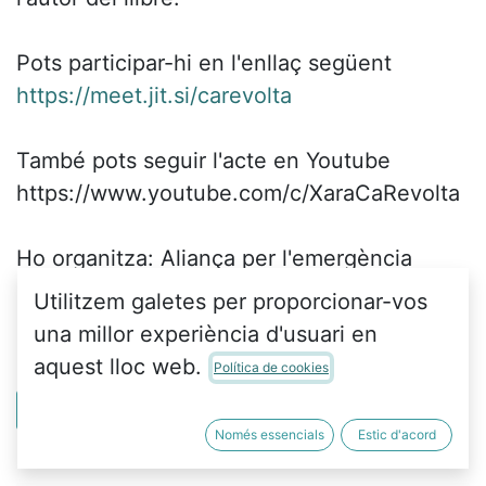
Pots participar-hi en l'enllaç següent
https://meet.jit.si/carevolta
També pots seguir l'acte en Youtube
https://www.youtube.com/c/XaraCaRevolta
Ho organitza: Aliança per l'emergència
climàtica, amb la col·laboració de Ca
Utilitzem galetes per proporcionar-vos
Revolta.
una millor experiència d'usuari en
aquest lloc web.
Política de cookies
Veure més
Només essencials
Estic d'acord