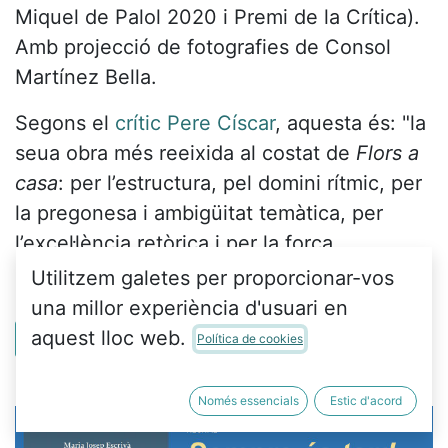
Miquel de Palol 2020 i Premi de la Crítica).
Amb projecció de fotografies de Consol
Martínez Bella.
Segons el
crític Pere Císcar
, aquesta és: "la
seua obra més reeixida al costat de
Flors a
casa
: per l’estructura, pel domini rítmic, per
la pregonesa i ambigüitat temàtica, per
l’excel·lència retòrica i per la força
imatgística"
Utilitzem galetes per proporcionar-vos
una millor experiència d'usuari en
aquest lloc web.
Veure més
Política de cookies
Només essencials
Estic d'acord