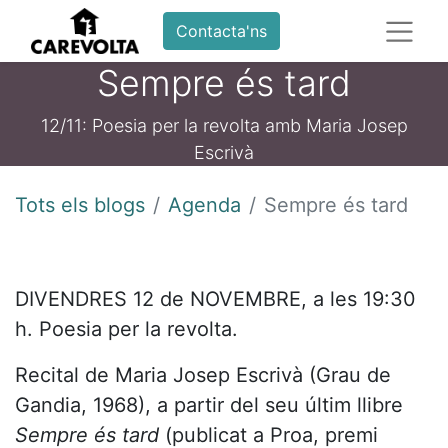
Contacta'ns
Sempre és tard
12/11: Poesia per la revolta amb Maria Josep
Escrivà
Tots els blogs
Agenda
Sempre és tard
DIVENDRES 12 de NOVEMBRE, a les 19:30
h. Poesia per la revolta.
Recital de Maria Josep Escrivà (Grau de
Gandia, 1968), a partir del seu últim llibre
Sempre és tard
(publicat a Proa, premi