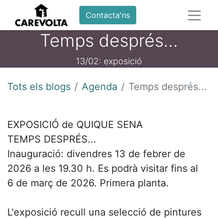
Contacta'ns
Temps després...
13/02: exposició
Tots els blogs
Agenda
Temps després...
EXPOSICIÓ de QUIQUE SENA
TEMPS DESPRÉS...
Inauguració: divendres 13 de febrer de
2026 a les 19.30 h. Es podrà visitar fins al
6 de març de 2026. Primera planta.
L'exposició recull una selecció de pintures