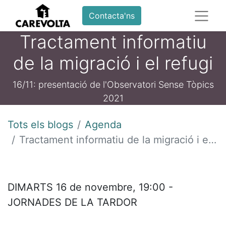
Contacta'ns
Tractament informatiu
de la migració i el refugi
16/11: presentació de l'Observatori Sense Tòpics
2021
Tots els blogs
Agenda
Tractament informatiu de la migració i el refugi
DIMARTS 16 de novembre, 19:00 -
JORNADES DE LA TARDOR