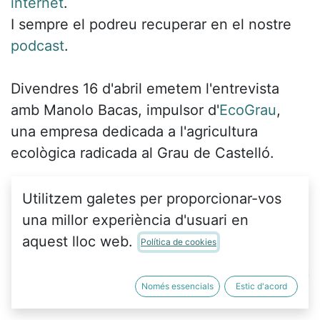
internet
.
I sempre el podreu recuperar en el nostre
podcast
.
Divendres 16 d'abril emetem l'entrevista
amb Manolo Bacas, impulsor d'
EcoGrau
,
una empresa dedicada a l'agricultura
ecològica radicada al Grau de Castelló.
Utilitzem galetes per proporcionar-vos
una millor experiència d'usuari en
aquest lloc web.
Política de cookies
Només essencials
Estic d'acord