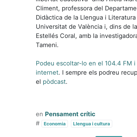
Climent, professora del Departame
Didàctica de la Llengua i Literatura
Universitat de València i, dins de l
Estellés Coral, amb la investigadora
Tameni.
Podeu escoltar-lo en el 104.4 FM i
internet
. I sempre els podreu recu
el
pòdcast
.
en
Pensament crític
#
Economia
Llengua i cultura