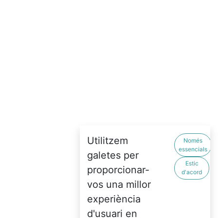
Utilitzem
Només
essencials
galetes per
Estic
proporcionar-
d'acord
vos una millor
experiència
d'usuari en