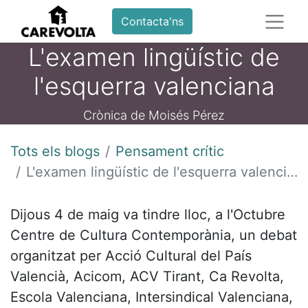
Contacta'ns
L'examen lingüístic de
l'esquerra valenciana
Crònica de Moisés Pérez
Tots els blogs
Pensament crític
L'examen lingüístic de l'esquerra valenciana
Dijous 4 de maig va tindre lloc, a l'Octubre
Centre de Cultura Contemporània, un debat
organitzat per Acció Cultural del País
Valencià, Acicom, ACV Tirant, Ca Revolta,
Escola Valenciana, Intersindical Valenciana,