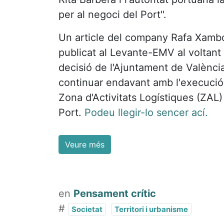
per al negoci del Port".
Un article del company Rafa Xamb
publicat al Levante-EMV al voltant 
decisió de l'Ajuntament de Valènci
continuar endavant amb l'execució
Zona d'Activitats Logístiques (ZAL)
Port.
Podeu llegir-lo sencer ací.
Veure més
en
Pensament crític
#
Societat
Territori i urbanisme