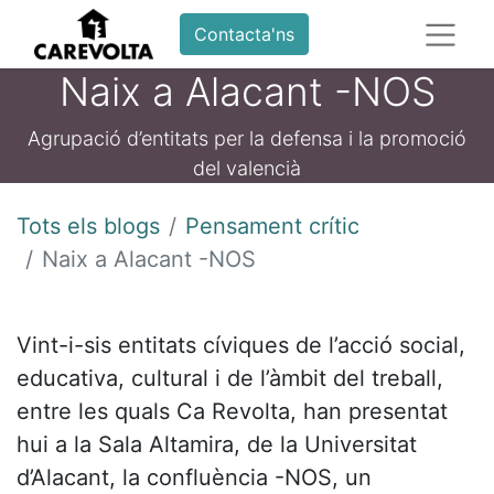
Contacta'ns
Naix a Alacant -NOS
Agrupació d’entitats per la defensa i la promoció
del valencià
Tots els blogs
Pensament crític
Naix a Alacant -NOS
Vint-i-sis entitats cíviques de l’acció social,
educativa, cultural i de l’àmbit del treball,
entre les quals Ca Revolta, han presentat
hui a la Sala Altamira, de la Universitat
d’Alacant, la confluència -NOS, un