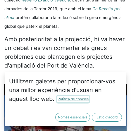
Jornades de la Tardor 2019, que amb el lema
Ca Revolta pel
clima
pretén col·laborar a la reflexió sobre la greu emergència
global que pateix el planeta.
Amb posterioritat a la projecció, hi va haver
un debat i es van comentar els greus
problemes que plantegen els projectes
d'ampliació del Port de València.
Utilitzem galetes per proporcionar-vos
una millor experiència d'usuari en
aquest lloc web.
Política de cookies
Només essencials
Estic d'acord