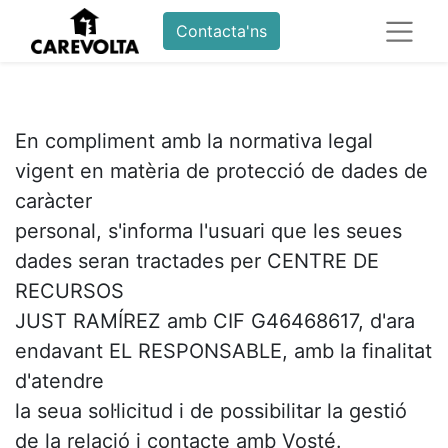
Contacta'ns
En compliment amb la normativa legal
vigent en matèria de protecció de dades de
caràcter
personal, s'informa l'usuari que les seues
dades seran tractades per CENTRE DE
RECURSOS
JUST RAMÍREZ amb CIF G46468617, d'ara
endavant EL RESPONSABLE, amb la finalitat
d'atendre
la seua sol·licitud i de possibilitar la gestió
de la relació i contacte amb Vosté.