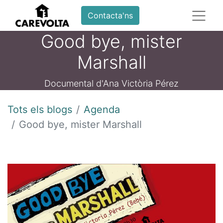
Contacta'ns
Good bye, mister
Marshall
Documental d'Ana Victòria Pérez
Tots els blogs
Agenda
Good bye, mister Marshall