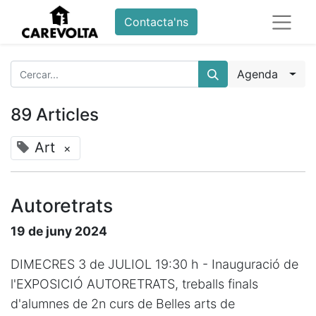
Contacta'ns
Agenda
89 Articles
Art
×
Autoretrats
19 de juny 2024
DIMECRES 3 de JULIOL 19:30 h - Inauguració de
l'EXPOSICIÓ AUTORETRATS, treballs finals
d'alumnes de 2n curs de Belles arts de