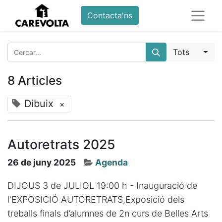
Contacta'ns
Tots
8 Articles
Dibuix
×
Autoretrats 2025
26 de juny 2025
Agenda
DIJOUS 3 de JULIOL 19:00 h - Inauguració de
l'EXPOSICIÓ AUTORETRATS,Exposició dels
treballs finals d’alumnes de 2n curs de Belles Arts