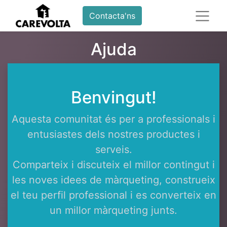
Contacta'ns
Ajuda
Benvingut!
Aquesta comunitat és per a professionals i
entusiastes dels nostres productes i
serveis.
Comparteix i discuteix el millor contingut i
les noves idees de màrqueting, construeix
el teu perfil professional i es converteix en
un millor màrqueting junts.