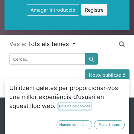
Amagar introducció
Registre
Ves a:
Tots els temes
Nova publicació
Utilitzem galetes per proporcionar-vos
una millor experiència d'usuari en
aquest lloc web.
Política de cookies
Enllaços útils
Només essencials
Estic d'acord
Inici