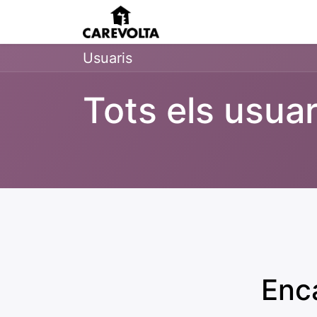
Inici
Agenda
Pens
Usuaris
Tots els usuar
Enca