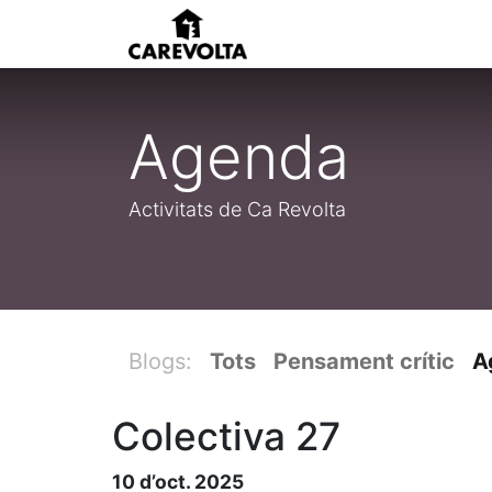
Inici
Agenda
Pens
Agenda
Activitats de Ca Revolta
Blogs:
Tots
Pensament crític
A
Colectiva 27
10 d’oct. 2025