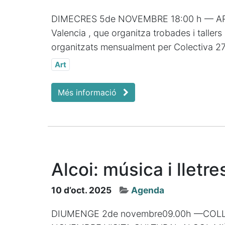
DIMECRES 5de NOVEMBRE 18:00 h — ART X
Valencia , que organitza trobades i tallers 
organitzats mensualment per Colectiva 27,
Art
Més informació
Alcoi: música i lletre
10 d’oct. 2025
Agenda
DIUMENGE 2de novembre09.00h —COLL